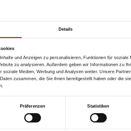
Nachname *
Details
Cookies
Hausnummer *
nhalte und Anzeigen zu personalisieren, Funktionen für soziale
Website zu analysieren. Außerdem geben wir Informationen zu I
r soziale Medien, Werbung und Analysen weiter. Unsere Partner
 Daten zusammen, die Sie ihnen bereitgestellt haben oder die s
Ort *
n.
Präferenzen
Statistiken