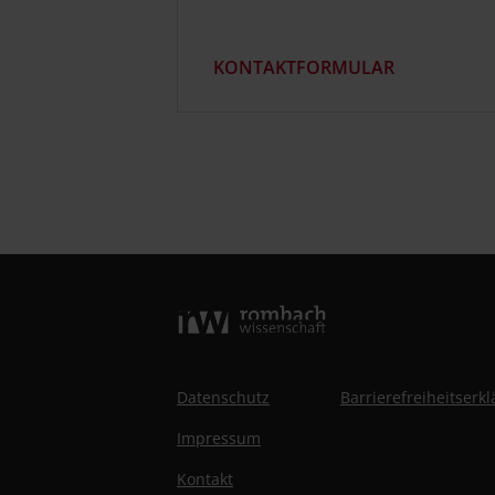
KONTAKTFORMULAR
Datenschutz
Barrierefreiheitserk
Impressum
Kontakt