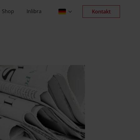
Verlagsgesellschaft
Shop
Inlibra
Kontakt