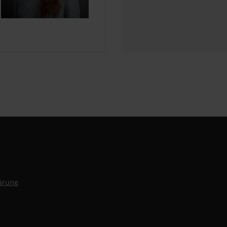
lärung