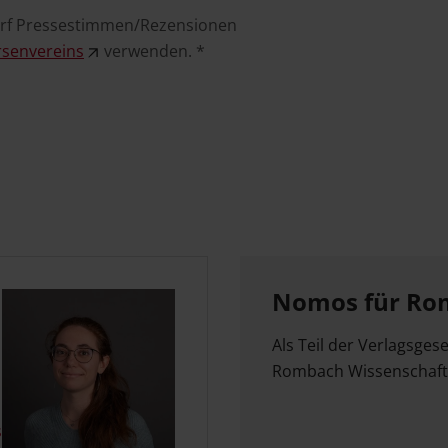
arf Pressestimmen/Rezensionen
rsenvereins
verwenden. *
Nomos für Ro
Als Teil der Verlagsgese
Rombach Wissenschaft 
.de