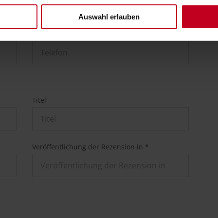
Auswahl erlauben
Telefon
Titel
Veröffentlichung der Rezension in *