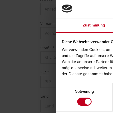
Anrede
Vorname *
Zustimmung
Diese Webseite verwendet 
Straße *
Wir verwenden Cookies, um I
und die Zugriffe auf unsere 
Website an unsere Partner fü
möglicherweise mit weiteren
PLZ *
der Dienste gesammelt habe
Einwilligungsauswahl
Notwendig
Land
Land