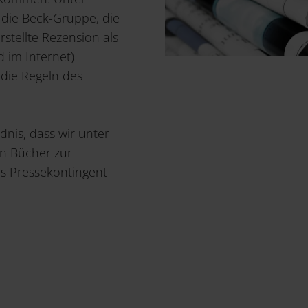
 die Beck-Gruppe, die
tellte Rezension als
d im Internet)
die Regeln des
dnis, dass wir unter
en Bücher zur
s Pressekontingent
n