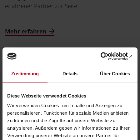
erfahrener Partner zur Seite.
Mehr erfahren
Zustimmung
Details
Über Cookies
Programm
Kulturwissenschaft
Diese Webseite verwendet Cookies
Wir verwenden Cookies, um Inhalte und Anzeigen zu
personalisieren, Funktionen für soziale Medien anbieten
zu können und die Zugriffe auf unsere Website zu
analysieren. Außerdem geben wir Informationen zu Ihrer
Verwendung unserer Website an unsere Partner für