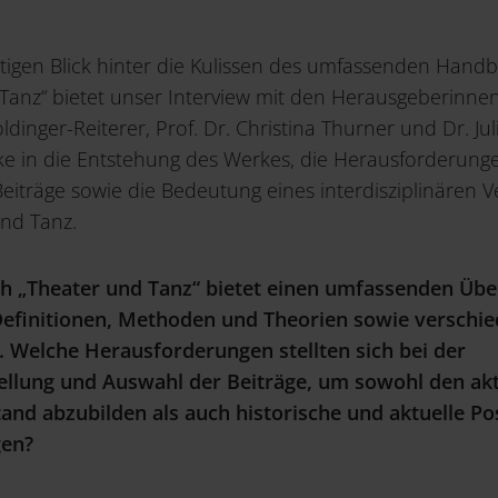
rtigen Blick hinter die Kulissen des umfassenden Hand
Tanz“ bietet unser Interview mit den Herausgeberinnen.
dinger-Reiterer, Prof. Dr. Christina Thurner und Dr. Ju
ke in die Entstehung des Werkes, die Herausforderung
eiträge sowie die Bedeutung eines interdisziplinären V
nd Tanz.
 „Theater und Tanz“ bietet einen umfassenden Über
Definitionen, Methoden und Theorien sowie verschi
. Welche Herausforderungen stellten sich bei der
lung und Auswahl der Beiträge, um sowohl den akt
and abzubilden als auch historische und aktuelle Po
gen?