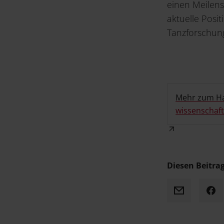
einen Meilens
aktuelle Posi
Tanzforschung 
Mehr zum H
wissenschaft
Diesen Beitrag
Mail
Fa