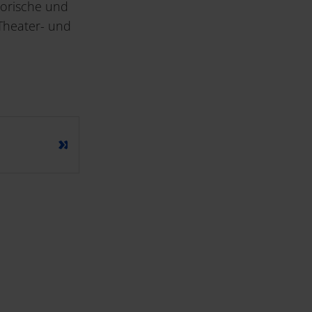
torische und
 Theater- und