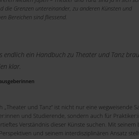
und die Grenzen untereinander, zu anderen Künsten und
hen Bereichen sind fliessend.
s endlich ein Handbuch zu Theater und Tanz brau
en klar.
ausgeberinnen
 „Theater und Tanz“ ist nicht nur eine wegweisende 
er:innen und Studierende, sondern auch für Praktiker
vertieftes Verständnis dieser Künste suchen. Mit seinem 
erspektiven und seinem interdisziplinären Ansatz stel