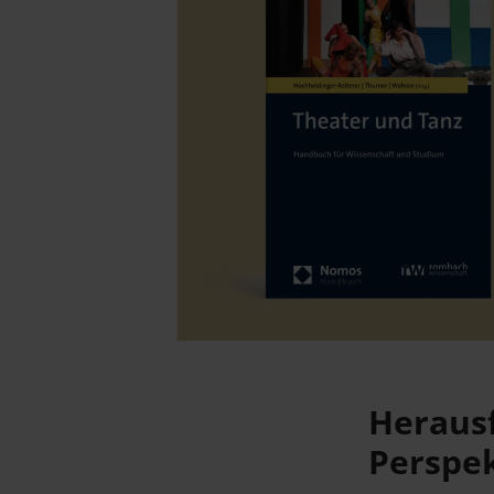
Heraus
Perspek