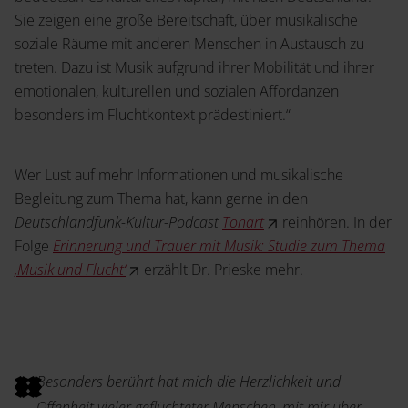
Sie zeigen eine große Bereitschaft, über musikalische
soziale Räume mit anderen Menschen in Austausch zu
treten. Dazu ist Musik aufgrund ihrer Mobilität und ihrer
emotionalen, kulturellen und sozialen Affordanzen
besonders im Fluchtkontext prädestiniert.“
Wer Lust auf mehr Informationen und musikalische
Begleitung zum Thema hat, kann gerne in den
Deutschlandfunk-Kultur-Podcast
Tonart
reinhören. In der
Folge
Erinnerung und Trauer mit Musik: Studie zum Thema
‚Musik und Flucht‘
erzählt Dr. Prieske mehr.
Besonders berührt hat mich die Herzlichkeit und
Offenheit vieler geflüchteter Menschen, mit mir über