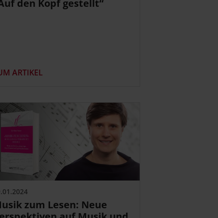
Auf den Kopf gestellt“
UM ARTIKEL
.01.2024
usik zum Lesen: Neue
erspektiven auf Musik und