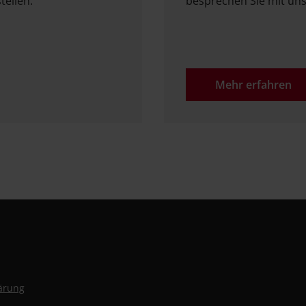
ellen.
besprechen Sie mit uns
Mehr erfahren
lärung