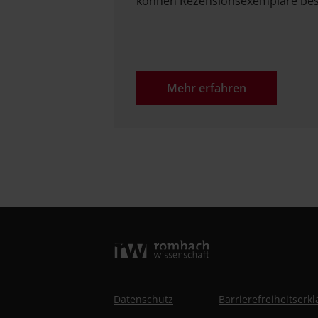
können Rezensionsexemplare best
Mehr erfahren
Datenschutz
Barrierefreiheitserk