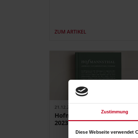
ZUM ARTIKEL
21.12.2023
Zustimmung
Hofmannsthal Jahrbuch
2023
Diese Webseite verwendet 