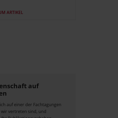
UM ARTIKEL
nschaft auf
en
lich auf einer der Fachtagungen
wir vertreten sind, und